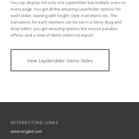
You can display not only one Layerslider but multiple ones on
every page. You got all the amazing Layerlsider options for
each slider, starting with height, style, transitions etc. The
transitions for each element can be set in a fancy drag and
drop editor, you got amazing options like mouse parallax
effects and a slew of demo sliders to import.
View Layderslider Demo Slides
INTERESTING LINKS
www.engibit.com