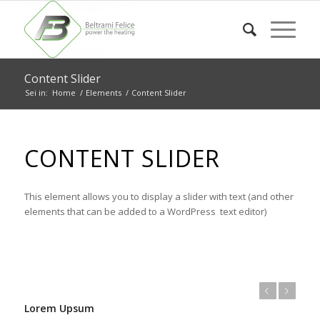
Content Slider
Sei in:
Home
/
Elements
/
Content Slider
CONTENT SLIDER
This element allows you to display a slider with text (and other
elements that can be added to a WordPress text editor)
Anteriore
Posteriore
Lorem Upsum