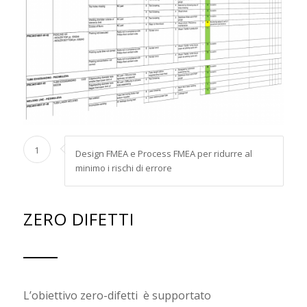
1
Design FMEA e Process FMEA per ridurre al
minimo i rischi di errore
ZERO DIFETTI
L’obiettivo zero-difetti
è supportato