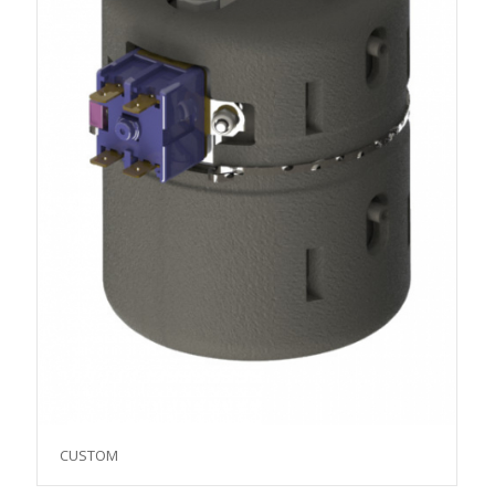
CUSTOM