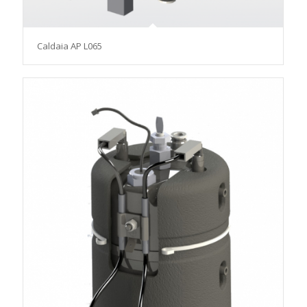
Caldaia AP L065