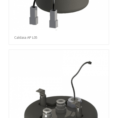
Caldaia AP L05