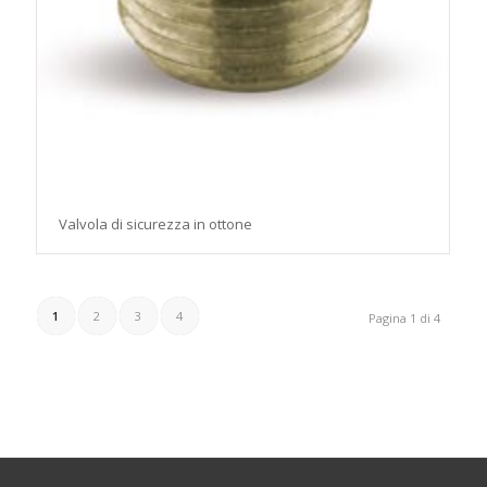
Valvola di sicurezza in ottone
1
2
3
4
Pagina 1 di 4