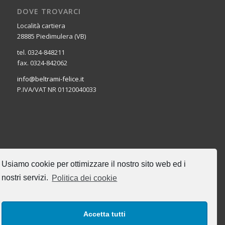
DOVE TROVARCI
Località cartiera
28885 Piedimulera (VB)
tel. 0324-848211
fax. 0324-842062
info@beltrami-felice.it
P.IVA/VAT NR 01120040033
CERCA NEL SITO
Usiamo cookie per ottimizzare il nostro sito web ed i
nostri servizi.
Politica dei cookie
Accetta tutti