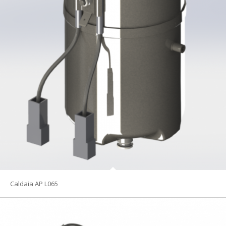
Caldaia AP L065