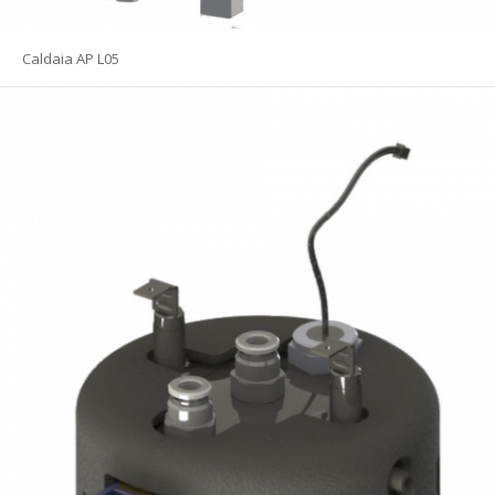
Caldaia AP L05