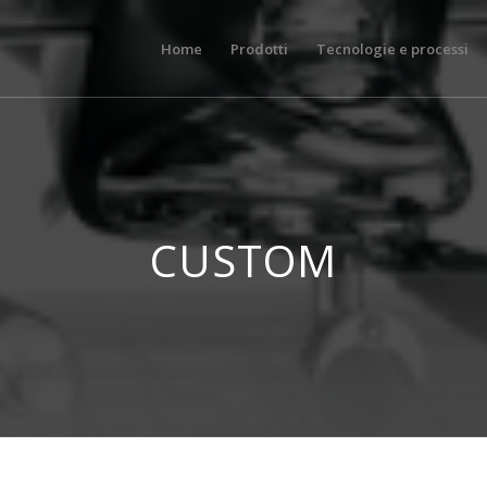
Home
Prodotti
Tecnologie e processi
CUSTOM