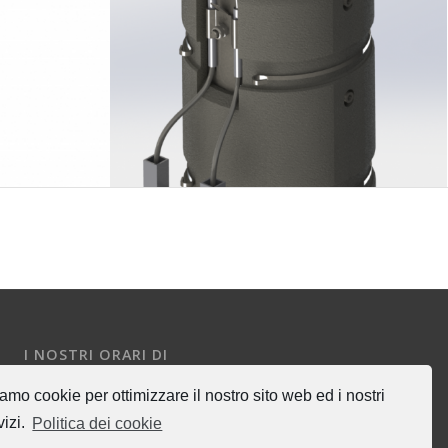
Caldaia AP L08
I NOSTRI ORARI DI
UFFICIO
amo cookie per ottimizzare il nostro sito web ed i nostri
Lun-Ven: 8:00-17:00
vizi.
Politica dei cookie