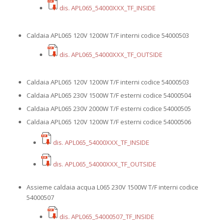
dis. APL065_54000XXX_TF_INSIDE
Caldaia APL065 120V 1200W T/F interni codice 54000503
dis. APL065_54000XXX_TF_OUTSIDE
Caldaia APL065 120V 1200W T/F interni codice 54000503
Caldaia APL065 230V 1500W T/F esterni codice 54000504
Caldaia APL065 230V 2000W T/F esterni codice 54000505
Caldaia APL065 120V 1200W T/F esterni codice 54000506
dis. APL065_54000XXX_TF_INSIDE
dis. APL065_54000XXX_TF_OUTSIDE
Assieme caldaia acqua L065 230V 1500W T/F interni codice
54000507
dis. APL065_54000507_TF_INSIDE