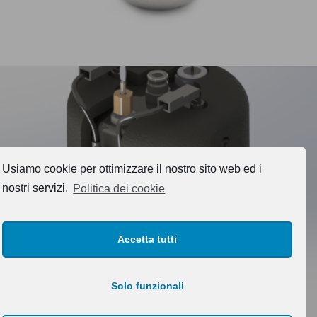
Usiamo cookie per ottimizzare il nostro sito web ed i
nostri servizi.
Politica dei cookie
Caldaia AP L08
Accetta tutti
Solo funzionali