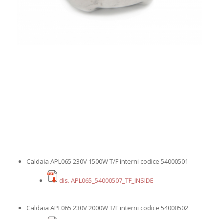
Caldaia APL065 230V 1500W T/F interni codice 54000501
dis. APL065_54000507_TF_INSIDE
Caldaia APL065 230V 2000W T/F interni codice 54000502