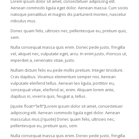
Lorem ipsum dolor sit amet, consectetuer adipiscing elit.
Aenean commodo ligula eget dolor. Aenean massa. Cum sociis
natoque penatibus et magnis dis parturient montes, nascetur
ridiculus mus.
Donec quam felis, ultricies nec, pellentesque eu, pretium quis,
sem.
Nulla consequat massa quis enim. Donec pede justo, fringilla
vel, aliquet nec, vulputate eget, arcu. In enim justo, rhoncus ut,
imperdiet a, venenatis vitae, justo.
Nullam dictum felis eu pede mollis pretium. Integer tincidunt.
Cras dapibus. Vivamus elementum semper nisi. Aenean
vulputate eleifend tellus. Aenean leo ligula, porttitor eu,
consequat vitae, eleifend ac, enim. Aliquam lorem ante,
dapibus in, viverra quis, feugiat a, tellus.
[quote float=”left”]Lorem ipsum dolor sit amet, consectetuer
adipiscing elit. Aenean commodo ligula eget dolor. Aenean
massculus mus.[/quote] Donec quam felis, ultricies nec,
pellentesque eu, pretium quis, sem.
Nulla consequat massa quis enim. Donec pede justo, fringilla