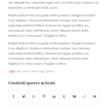
vel, aliquet nec, vulputate eget, arcu. In enim justo, rhoncus ut,
imperdiet a, venenatis vitae, justo.
Nullam dictum felis eu pede mollis pretium. Integer tincidunt.
Cras dapibus. Vivamus elementum semper nisi. Aenean
vulputate eleifend tellus. Aenean leo ligula, porttitor eu,
consequat vitae, eleifend ac, enim. Aliquam lorem ante,
dapibus in, viverra quis, feugiat a, tellus.
Nullam dictum felis eu pede mollis pretium. Integer tincidunt.
Cras dapibus. Vivamus elementum semper nisi. Aenean
vulputate eleifend tellus. Aenean leo ligula, porttitor eu,
consequat vitae, eleifend ac, enim. Aliquam lorem ante,
dapibus in, viverra quis, feugiat a, tellus.
Tags:
are
,
nice
,
some
,
tags
,
these
Condividi questo articolo