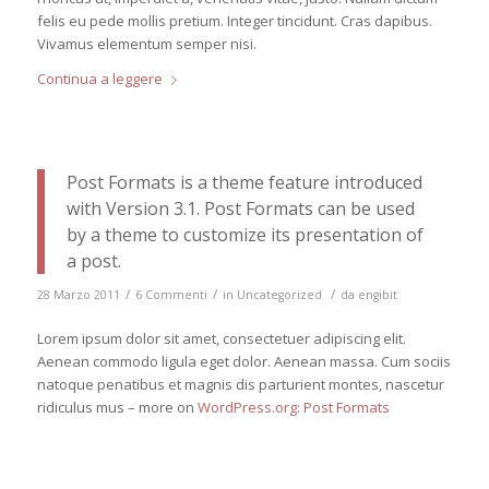
felis eu pede mollis pretium. Integer tincidunt. Cras dapibus.
Vivamus elementum semper nisi.
Continua a leggere
Post Formats is a theme feature introduced
with Version 3.1. Post Formats can be used
by a theme to customize its presentation of
a post.
/
/
/
28 Marzo 2011
6 Commenti
in
Uncategorized
da
engibit
Lorem ipsum dolor sit amet, consectetuer adipiscing elit.
Aenean commodo ligula eget dolor. Aenean massa. Cum sociis
natoque penatibus et magnis dis parturient montes, nascetur
ridiculus mus – more on
WordPress.org: Post Formats