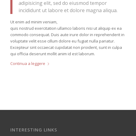
adipisicing elit, sed do eiusmod tempor
incididunt ut labore et dolore magna aliqua.
Ut enim ad minim veniam,
quis nostrud exercitation ullamco laboris nisi ut aliquip ex ea
commodo consequat. Duis aute irure dolor in reprehenderit in
voluptate velit esse cillum dolore eu fugiat nulla pariatur.
Excepteur sint occaecat cupidatat non proident, sunt in culpa
qui officia deserunt mollit anim id est laborum.
Continua a leggere
INTERESTING LINKS