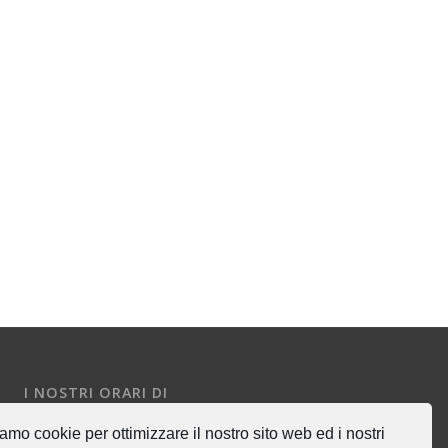
I NOSTRI ORARI DI
UFFICIO
amo cookie per ottimizzare il nostro sito web ed i nostri
Lun-Ven: 8:00-17:00