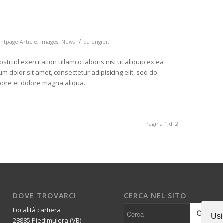
/
ntpage Article
,
Images
,
News
da
engibit
strud exercitation ullamco laboris nisi ut aliquip ex ea
dolor sit amet, consectetur adipisicing elit, sed do
bore et dolore magna aliqua.
Pagina 1 di 2
DOVE TROVARCI
CERCA NEL SITO
Località cartiera
Usi
28885 Piedimulera (VB)