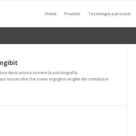
Home
Prodotti
Tecnologie e processi
ngibit
ore deve ancora scrivere la sua biografia.
mpo lasciaci dire che siamo orgogliosi
engibit
dei contributi e