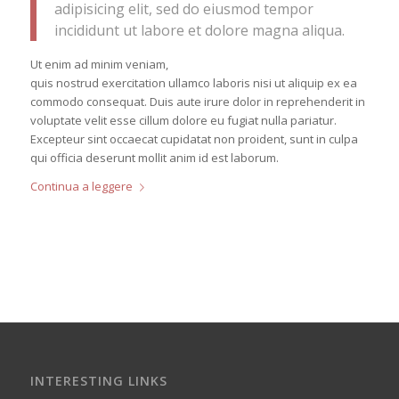
adipisicing elit, sed do eiusmod tempor
incididunt ut labore et dolore magna aliqua.
Ut enim ad minim veniam,
quis nostrud exercitation ullamco laboris nisi ut aliquip ex ea
commodo consequat. Duis aute irure dolor in reprehenderit in
voluptate velit esse cillum dolore eu fugiat nulla pariatur.
Excepteur sint occaecat cupidatat non proident, sunt in culpa
qui officia deserunt mollit anim id est laborum.
Continua a leggere
INTERESTING LINKS