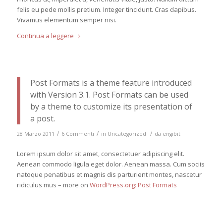
felis eu pede mollis pretium. Integer tincidunt. Cras dapibus.
Vivamus elementum semper nisi.
Continua a leggere
Post Formats is a theme feature introduced
with Version 3.1. Post Formats can be used
by a theme to customize its presentation of
a post.
/
/
/
28 Marzo 2011
6 Commenti
in
Uncategorized
da
engibit
Lorem ipsum dolor sit amet, consectetuer adipiscing elit.
Aenean commodo ligula eget dolor. Aenean massa. Cum sociis
natoque penatibus et magnis dis parturient montes, nascetur
ridiculus mus – more on
WordPress.org: Post Formats