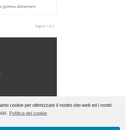
ni gomma alimentare
Pagina 1 di 3
-
amo cookie per ottimizzare il nostro sito web ed i nostri
vizi.
Politica dei cookie