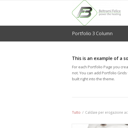
Portfolio 3 Column
This is an example of a s
For each Portfolio Page you crea
not. You can add Portfolio Grids
built right into the theme.
Tutto
/
Caldaie per erogazione a