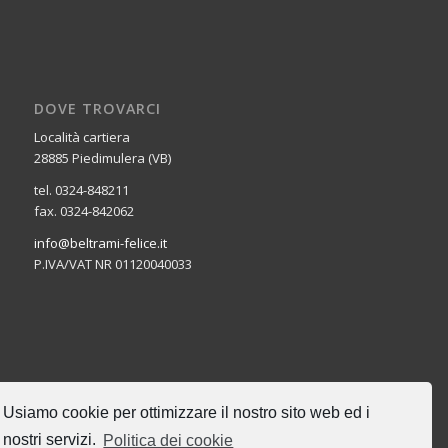
DOVE TROVARCI
Località cartiera
28885 Piedimulera (VB)
tel. 0324-848211
fax. 0324-842062
info@beltrami-felice.it
P.IVA/VAT NR 01120040033
CERCA NEL SITO
Usiamo cookie per ottimizzare il nostro sito web ed i
nostri servizi.
Politica dei cookie