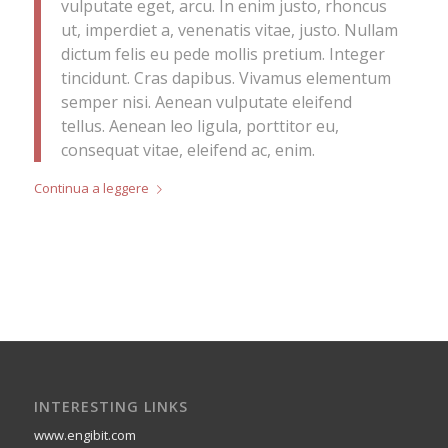
vulputate eget, arcu. In enim justo, rhoncus
ut, imperdiet a, venenatis vitae, justo. Nullam
dictum felis eu pede mollis pretium. Integer
tincidunt. Cras dapibus. Vivamus elementum
semper nisi. Aenean vulputate eleifend
tellus. Aenean leo ligula, porttitor eu,
consequat vitae, eleifend ac, enim.
Continua a leggere
INTERESTING LINKS
www.engibit.com