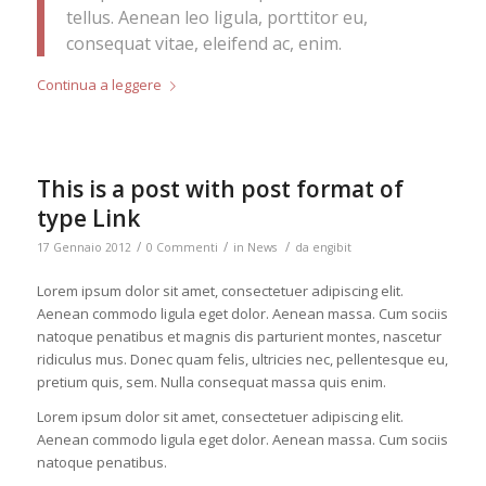
tellus. Aenean leo ligula, porttitor eu,
consequat vitae, eleifend ac, enim.
Continua a leggere
This is a post with post format of
type Link
/
/
/
17 Gennaio 2012
0 Commenti
in
News
da
engibit
Lorem ipsum dolor sit amet, consectetuer adipiscing elit.
Aenean commodo ligula eget dolor. Aenean massa. Cum sociis
natoque penatibus et magnis dis parturient montes, nascetur
ridiculus mus. Donec quam felis, ultricies nec, pellentesque eu,
pretium quis, sem. Nulla consequat massa quis enim.
Lorem ipsum dolor sit amet, consectetuer adipiscing elit.
Aenean commodo ligula eget dolor. Aenean massa. Cum sociis
natoque penatibus.