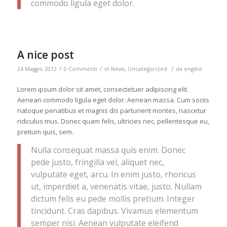
commodo ligula eget dolor.
A nice post
/
/
/
24 Maggio 2012
0 Commenti
in
News
,
Uncategorized
da
engibit
Lorem ipsum dolor sit amet, consectetuer adipiscing elit.
Aenean commodo ligula eget dolor. Aenean massa. Cum sociis
natoque penatibus et magnis dis parturient montes, nascetur
ridiculus mus. Donec quam felis, ultricies nec, pellentesque eu,
pretium quis, sem.
Nulla consequat massa quis enim. Donec
pede justo, fringilla vel, aliquet nec,
vulputate eget, arcu. In enim justo, rhoncus
ut, imperdiet a, venenatis vitae, justo. Nullam
dictum felis eu pede mollis pretium. Integer
tincidunt. Cras dapibus. Vivamus elementum
semper nisi. Aenean vulputate eleifend