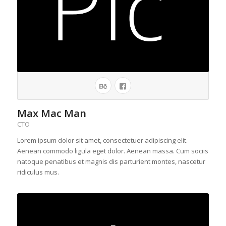
Max Mac Man
CTO
Lorem ipsum dolor sit amet, consectetuer adipiscing elit.
Aenean commodo ligula eget dolor. Aenean massa. Cum sociis
natoque penatibus et magnis dis parturient montes, nascetur
ridiculus mus.