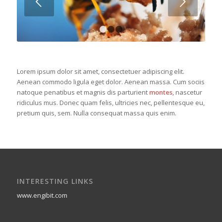
Posteriore
1
2
3
Lorem ipsum dolor sit amet, consectetuer adipiscing elit.
Aenean commodo ligula eget dolor. Aenean massa. Cum sociis
natoque penatibus et magnis dis parturient
montes
, nascetur
ridiculus mus. Donec quam felis, ultricies nec, pellentesque eu,
pretium quis, sem. Nulla consequat massa quis enim.
INTERESTING LINKS
www.engibit.com