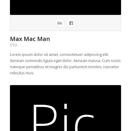
Max Mac Man
CTO
Lorem ipsum dolor sit amet, consectetuer adipiscing elit.
Aenean commodo ligula eget dolor. Aenean massa. Cum sociis
natoque penatibus et magnis dis parturient montes, nascetur
ridiculus mus.