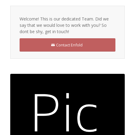
Welcome! This is our dedicated Team. Did we
say that we would love to work with you? So
dont be shy, get in touch!
Contact Enfold