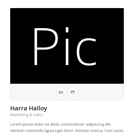
Harra Halloy
Marketing & Sales
Lorem ipsum dolor sit amet, consectetuer adipiscing elit.
Aenean commodo ligula eget dolor. Aenean massa. Cum sociis