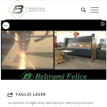
TAGLIO LASER
La stazione di taglio laser utilizzata per ottenere particolari