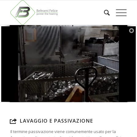
LAVAGGIO E PASSIVAZIONE
Il termine passivazione viene comunemente usato per la