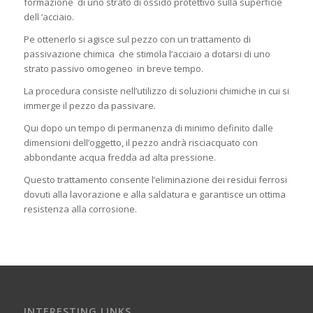
formazione di uno strato di ossido protettivo sulla superficie
dell ‘acciaio.
Pe ottenerlo si agisce sul pezzo con un trattamento di
passivazione chimica che stimola l’acciaio a dotarsi di uno
strato passivo omogeneo in breve tempo.
La procedura consiste nell’utilizzo di soluzioni chimiche in cui si
immerge il pezzo da passivare.
Qui dopo un tempo di permanenza di minimo definito dalle
dimensioni dell’oggetto, il pezzo andrà risciacquato con
abbondante acqua fredda ad alta pressione.
Questo trattamento consente l’eliminazione dei residui ferrosi
dovuti alla lavorazione e alla saldatura e garantisce un ottima
resistenza alla corrosione.
INTERESTING LINKS