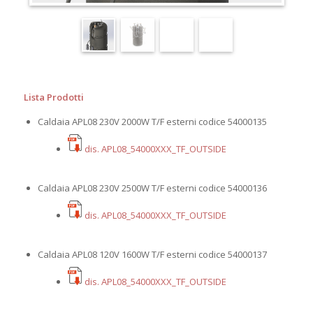
Lista Prodotti
Caldaia APL08 230V 2000W T/F esterni codice 54000135
dis. APL08_54000XXX_TF_OUTSIDE
Caldaia APL08 230V 2500W T/F esterni codice 54000136
dis. APL08_54000XXX_TF_OUTSIDE
Caldaia APL08 120V 1600W T/F esterni codice 54000137
dis. APL08_54000XXX_TF_OUTSIDE