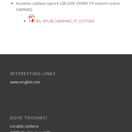
Assieme caldaia vapore L08 230V 2500W T/F esterni codice
54000402
dis. APL08_54000402_TF_OUTSIDE
INTERESTING LINKS
www.engibit.com
DOVE TROVARCI
Località cartiera