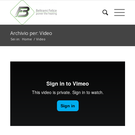
Archivio per: Video
Sei in:
Home
/
Video