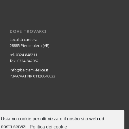
DOVE TROVARCI
Località cartiera
28885 Piedimulera (VB)
tel. 0324-848211
fax. 0324-842062
info@beltrami-felice.it
P.IVA/VAT NR 01120040033
CERCA NEL SITO
Usiamo cookie per ottimizzare il nostro sito web ed i
nostri servizi.
Politica dei cookie