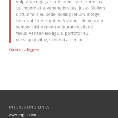
vulputate eget, arcu. In enim justo, rhoncus
ut, imperdiet a, venenatis vitae, justo. Nullam
dictum felis eu pede mollis pretium. Integer
tincidunt. Cras dapibus. Vivamus elementum
semper nisi. Aenean vulputate eleifend
tellus. Aenean leo ligula, porttitor eu,
consequat vitae, eleifend ac, enim.
Continua a leggere
INTERESTING LINKS
www.engibit.com