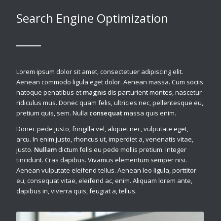
Search Engine Optimization
Lorem ipsum dolor sit amet, consectetuer adipiscing elit.
Aenean commodo ligula eget dolor. Aenean massa. Cum sociis
natoque penatibus et
magnis
dis parturient montes, nascetur
ridiculus mus. Donec quam felis, ultricies nec, pellentesque eu,
pretium quis, sem. Nulla
consequat
massa quis enim.
Donec pede justo, fringilla vel, aliquet nec, vulputate eget,
arcu. In enim justo, rhoncus ut, imperdiet a, venenatis vitae,
justo.
Nullam
dictum felis eu pede mollis pretium. Integer
tincidunt. Cras dapibus. Vivamus elementum semper nisi.
Aenean vulputate eleifend tellus. Aenean leo ligula, porttitor
eu, consequat vitae, eleifend ac, enim. Aliquam lorem ante,
dapibus in, viverra quis, feugiat a, tellus.