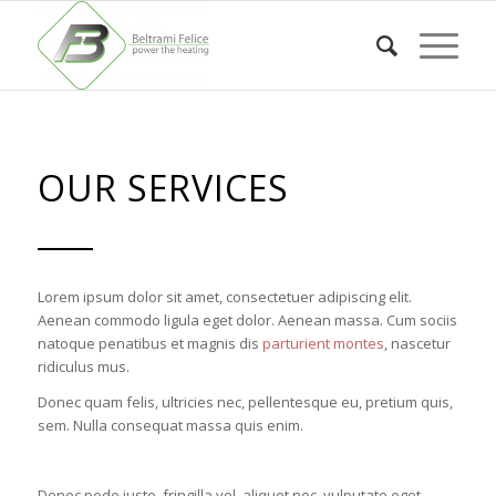
OUR SERVICES
Lorem ipsum dolor sit amet, consectetuer adipiscing elit.
Aenean commodo ligula eget dolor. Aenean massa. Cum sociis
natoque penatibus et magnis dis
parturient montes
, nascetur
ridiculus mus.
Donec quam felis, ultricies nec, pellentesque eu, pretium quis,
sem. Nulla consequat massa quis enim.
Donec pede justo, fringilla vel, aliquet nec, vulputate eget,