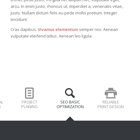
arcu. In enim justo, rhoncus ut, imperdiet a, venenatis vitae,
justo. Nullam dictum felis eu pede mollis pretium. Integer
tincidunt.
Cras dapibus.
Vivamus elementum
semper nisi. Aenean
vulputate eleifend tellus. Aenean leo ligula.
AL
PROJECT
SEO BASIC
RELIABLE
N
PLANING
OPTIMIZATION
PRINT DESIGN