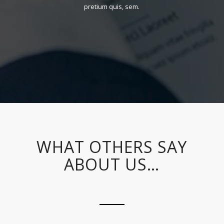
pretium quis, sem.
WHAT OTHERS SAY
ABOUT US…