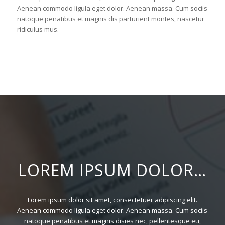
Aenean commodo ligula eget dolor. Aenean massa. Cum sociis
natoque penatibus et magnis dis parturient montes, nascetur
ridiculus mus.
LOREM IPSUM DOLOR…
Lorem ipsum dolor sit amet, consectetuer adipiscing elit.
Aenean commodo ligula eget dolor. Aenean massa. Cum sociis
natoque penatibus et magnis disies nec, pellentesque eu,