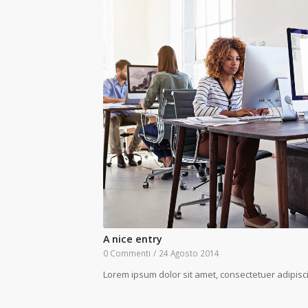
A nice entry
0 Commenti
/
24 Agosto 2014
Lorem ipsum dolor sit amet, consectetuer adipisc