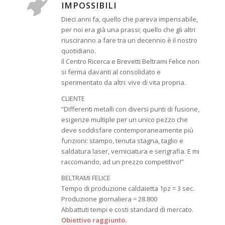
IMPOSSIBILI
Dieci anni fa, quello che pareva impensabile,
per noi era già una prassi; quello che gli altri
riusciranno a fare tra un decennio è il nostro
quotidiano.
Il Centro Ricerca e Brevetti Beltrami Felice non
si ferma davanti al consolidato e
sperimentato da altri: vive di vita propria.
CLIENTE
“Differenti metalli con diversi punti di fusione,
esigenze multiple per un unico pezzo che
deve soddisfare contemporaneamente più
funzioni: stampo, tenuta stagna, taglio e
saldatura laser, verniciatura e serigrafia. E mi
raccomando, ad un prezzo competitivo!”
BELTRAMI FELICE
Tempo di produzione caldaietta 1pz = 3 sec.
Produzione giornaliera = 28.800
Abbattuti tempi e costi standard di mercato.
Obiettivo raggiunto.