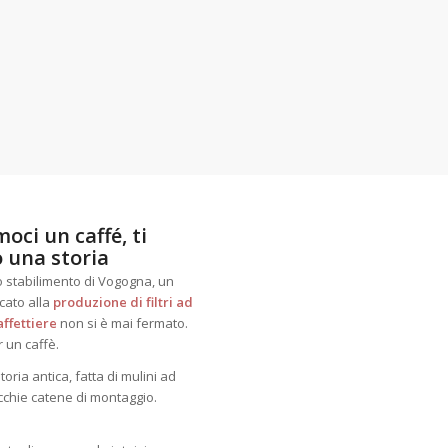
oci un caffé, ti
 una storia
o stabilimento di Vogogna, un
cato alla
produzione di filtri ad
ffettiere
non si è mai fermato.
un caffè.
ria antica, fatta di mulini ad
cchie catene di montaggio.