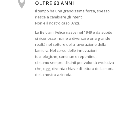
OLTRE 60 ANNI
Il tempo ha una grandissima forza, spesso
riesce a cambiare gli intenti.
Non è il nostro caso. Anzi.
La Beltrami Felice nasce nel 1949 e da subito
si riconosce incline a diventare una grande
realtà nel settore della lavorazione della
lamiera. Nel corso delle innovazioni
tecnologiche, continue e repentine,
ci siamo sempre distinti per volontà evolutiva
che, oggi, diventa chiave di lettura della storia
della nostra azienda.