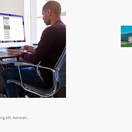
ing elit. Aenean…